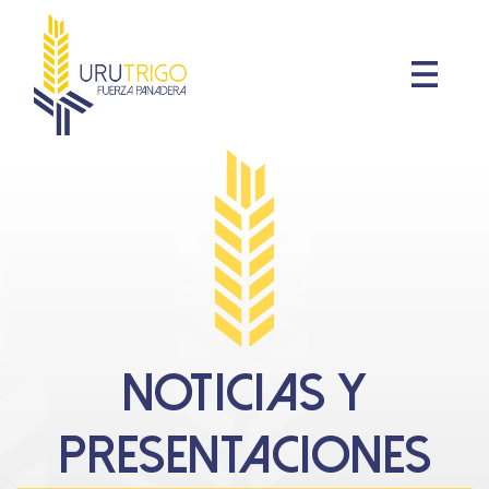
Skip
to
content
Noticias y
presentaciones