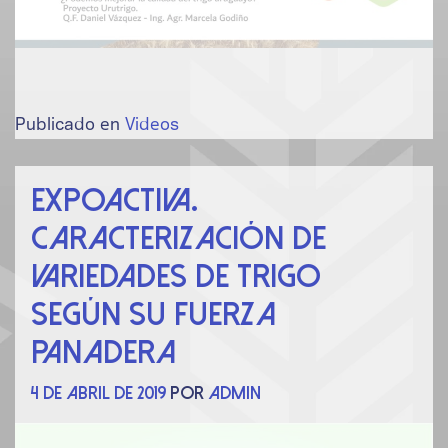
Publicado en
Videos
Expoactiva.
Caracterización de
variedades de trigo
según su fuerza
panadera
4 de abril de 2019
por
admin