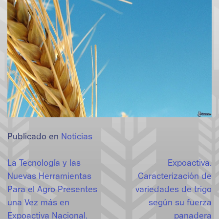
Publicado en
Noticias
Navegación
La Tecnología y las
Expoactiva.
Nuevas Herramientas
Caracterización de
de
Para el Agro Presentes
variedades de trigo
entradas
una Vez más en
según su fuerza
Expoactiva Nacional.
panadera