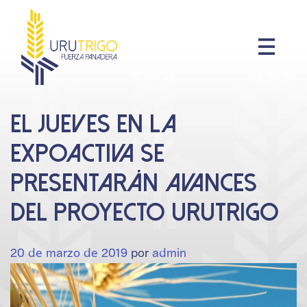
Skip
to
content
El jueves en la
Expoactiva se
presentarán avances
del proyecto Urutrigo
20 de marzo de 2019
por
admin